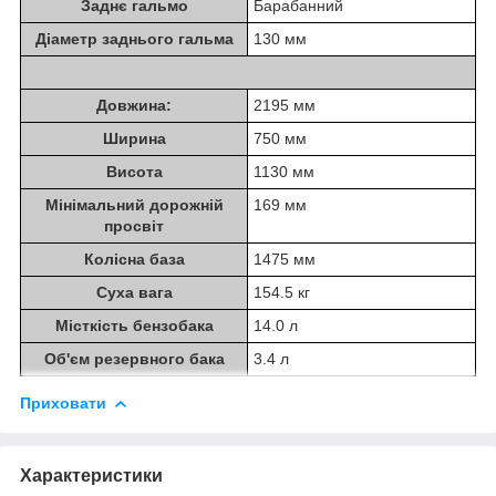
Заднє гальмо
Барабанний
Діаметр заднього гальма
130 мм
Довжина:
2195 мм
Ширина
750 мм
Висота
1130 мм
Мінімальний дорожній
169 мм
просвіт
Колісна база
1475 мм
Суха вага
154.5 кг
Місткість бензобака
14.0 л
Об'єм резервного бака
3.4 л
Приховати
Характеристики