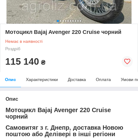
Мотоцикл Bajaj Avenger 220 Cruise чорний
Немає в наявності
Роздріб
115 140
₴
Опис
Характеристики
Доставка
Оплата
Умови п
Опис
Мотоцикл Bajaj Avenger 220 Cruise
чорний
Самовитяг з
г. Днепр
, доставка Новою
поштою або Делівері в інші регіони