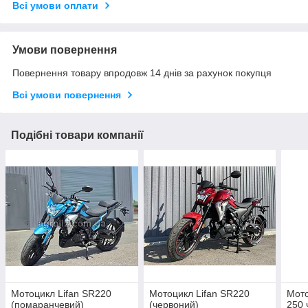
Всі умови оплати
Умови повернення
Повернення товару впродовж 14 днів за рахунок покупця
Всі умови повернення
Подібні товари компанії
Мотоцикл Lifan SR220
Мотоцикл Lifan SR220
Мото
(помаранчевий)
(червоний)
250 