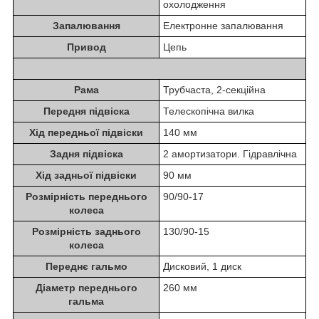
охолодження
Запалювання
Електронне запалювання
Привод
Цепь
Рама
Трубчаста, 2-секційна
Передня підвіска
Телескопічна вилка
Хід передньої підвіски
140 мм
Задня підвіска
2 амортизатори. Гідравлічна
Хід задньої підвіски
90 мм
Розмірність переднього
90/90-17
колеса
Розмірність заднього
130/90-15
колеса
Переднє гальмо
Дисковий, 1 диск
Діаметр переднього
260 мм
гальма