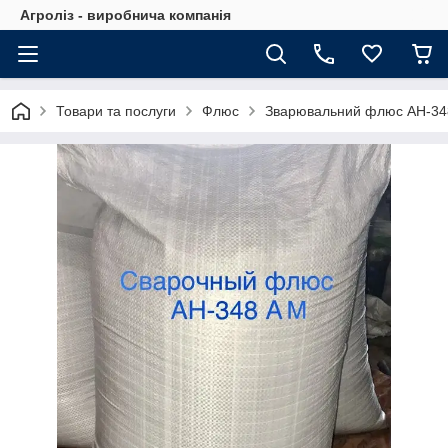
Агроліз - виробнича компанія
Товари та послуги
Флюс
Зварювальний флюс АН-3