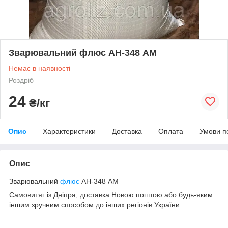
Зварювальний флюс АН-348 АМ
Немає в наявності
Роздріб
24
₴/кг
Опис
Характеристики
Доставка
Оплата
Умови п
Опис
Зварювальний
флюс
АН-348 АМ
Самовитяг із Дніпра, доставка Новою поштою або будь-яким
іншим зручним способом до інших регіонів України.