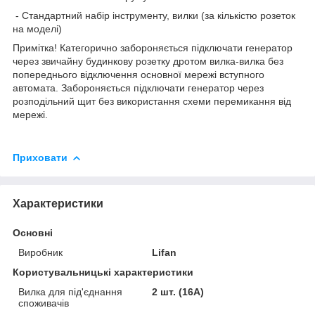
- Стандартний набір інструменту, вилки (за кількістю розеток
на моделі)
Примітка! Категорично забороняється підключати генератор
через звичайну будинкову розетку дротом вилка-вилка без
попереднього відключення основної мережі вступного
автомата. Забороняється підключати генератор через
розподільний щит без використання схеми перемикання від
мережі.
Приховати
Характеристики
Основні
Виробник
Lifan
Користувальницькі характеристики
Вилка для під'єднання
2 шт. (16А)
споживачів