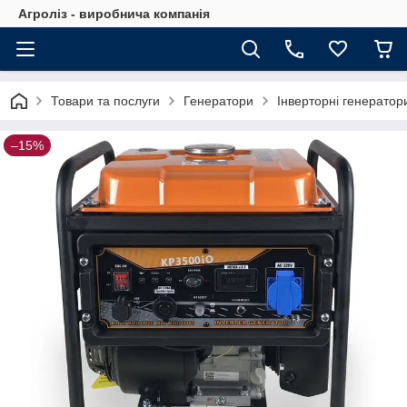
Агроліз - виробнича компанія
Товари та послуги
Генератори
Інверторні генератор
–15%